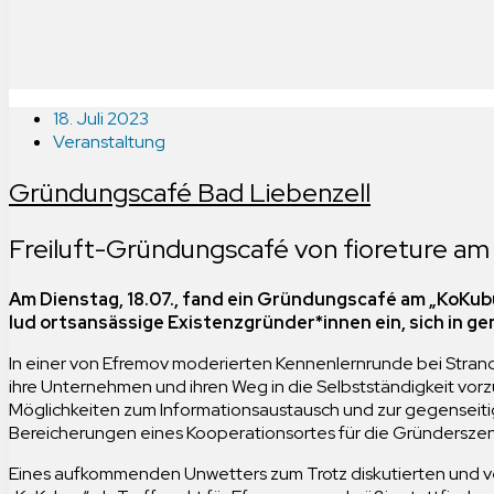
18. Juli 2023
Veranstaltung
Gründungscafé Bad Liebenzell
Freiluft-Gründungscafé von fioreture am
Am Dienstag, 18.07., fand ein Gründungscafé am „KoKub
lud ortsansässige Existenzgründer*innen ein, sich in 
In einer von Efremov moderierten Kennenlernrunde bei Strand
ihre Unternehmen und ihren Weg in die Selbstständigkeit vorz
Möglichkeiten zum Informationsaustausch und zur gegenseit
Bereicherungen eines Kooperationsortes für die Gründerszene
Eines aufkommenden Unwetters zum Trotz diskutierten und v