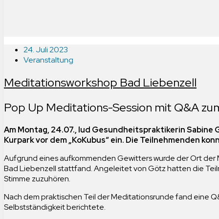
24. Juli 2023
Veranstaltung
Meditationsworkshop Bad Liebenzell
Pop Up Meditations-Session mit Q&A z
Am Montag, 24.07., lud Gesundheitspraktikerin Sabine
Kurpark vor dem „KoKubus“ ein. Die Teilnehmenden kon
Aufgrund eines aufkommenden Gewitters wurde der Ort der Med
Bad Liebenzell stattfand. Angeleitet von Götz hatten die Tei
Stimme zuzuhören.
Nach dem praktischen Teil der Meditationsrunde fand eine Q&A
Selbstständigkeit berichtete.