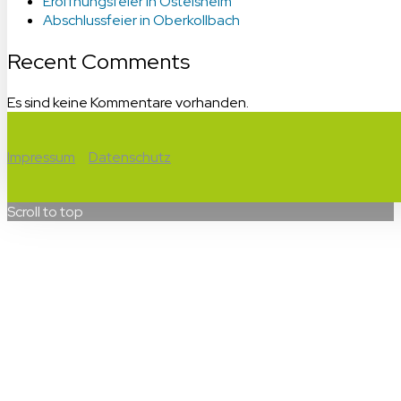
Eröffnungsfeier in Ostelsheim
Abschlussfeier in Oberkollbach
Recent Comments
Es sind keine Kommentare vorhanden.
Impressum
Datenschutz
Scroll to top