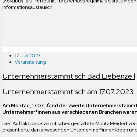
„KoKubus“ als Treffpunkt für Efremovs regelmäßig stattf
Informationsaustausch.
17. Juli 2023
Veranstaltung
Unternehmerstammtisch Bad Liebenzell
Unternehmerstammtisch am 17.07.2023
Am Montag, 17.07., fand der zweite Unternehmerstamm
Unternehmer*innen aus verschiedenen Branchen waren e
Den Auftakt des Stammtisches gestaltete Moritz Meidert von G
präsentierte den anwesenden Unternehmer*innen Ideen und G