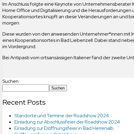
Im Anschluss folgte eine Keynote von Unternehmensberater Kl
Home Office und Digitalisierung und die Herausforderungen u
Kooperationsortes knüpft an diese Veränderungen an und biet
morgen.
Diese wurden von den anwesenden Unternehmer*innen mit Int
eines Kooperationsortes in Bad Liebenzell. Dabei stand neb
im Vordergrund.
Bei Antipasti vom ortsansässigen Italiener fand der zweite
Suchen
Suchen
Recent Posts
Standorte und Termine der Roadshow 2024
Einladung zur Abschlussfeier der Roadshow 2024
Einladung zur Eröffnungsfeier in Bad Herrenalb