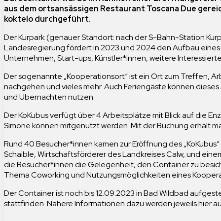
aus dem ortsansässigen Restaurant Toscana Due gereic
koktelo durchgeführt.
Der Kurpark (genauer Standort: nach der S-Bahn-Station Kurpa
Landesregierung fördert in 2023 und 2024 den Aufbau eines
Unternehmen, Start-ups, Künstler*innen, weitere Interessie
Der sogenannte „Kooperationsort“ ist ein Ort zum Treffen, A
nachgehen und vieles mehr. Auch Feriengäste können dieses
und Übernachten nutzen.
Der KoKubus verfügt über 4 Arbeitsplätze mit Blick auf die En
Simone können mitgenutzt werden. Mit der Buchung erhält ma
Rund 40 Besucher*innen kamen zur Eröffnung des „KoKubus“ 
Schaible, Wirtschaftsförderer des Landkreises Calw, und eine
die Besucher*innen die Gelegenheit, den Container zu besi
Thema Coworking und Nutzungsmöglichkeiten eines Kooperat
Der Container ist noch bis 12.09.2023 in Bad Wildbad aufge
stattfinden. Nähere Informationen dazu werden jeweils hier au