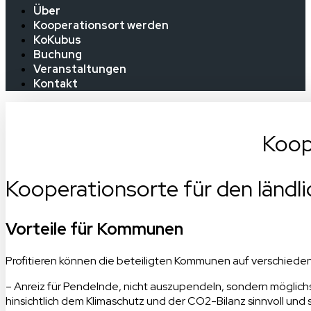
Über
Kooperationsort werden
KoKubus
Buchung
Veranstaltungen
Kontakt
Koop
Kooperationsorte für den länd
Vorteile für Kommunen
Profitieren können die beteiligten Kommunen auf verschiede
– Anreiz für Pendelnde, nicht auszupendeln, sondern möglichst
hinsichtlich dem Klimaschutz und der CO2-Bilanz sinnvoll und s