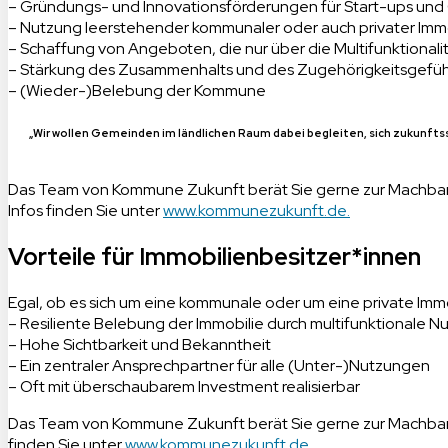
– Gründungs- und Innovationsförderungen für Start-ups un
– Nutzung leerstehender kommunaler oder auch privater Imm
– Schaffung von Angeboten, die nur über die Multifunktionali
– Stärkung des Zusammenhalts und des Zugehörigkeitsgefühl
– (Wieder-)Belebung der Kommune
„Wir wollen Gemeinden im ländlichen Raum dabei begleiten, sich zukunftssi
Das Team von Kommune Zukunft berät Sie gerne zur Machbarke
Infos finden Sie unter
www.kommunezukunft.de.
Vorteile für Immobilienbesitzer*innen
Egal, ob es sich um eine kommunale oder um eine private Immob
– Resiliente Belebung der Immobilie durch multifunktionale N
– Hohe Sichtbarkeit und Bekanntheit
– Ein zentraler Ansprechpartner für alle (Unter-)Nutzungen
– Oft mit überschaubarem Investment realisierbar
Das Team von Kommune Zukunft berät Sie gerne zur Machbarkei
finden Sie unter
www.kommunezukunft.de.