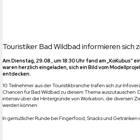
Touristiker Bad Wildbad informieren sich 
Am Dienstag, 29.08., um 18:30 Uhr fand am „KoKubus“ ei
waren herzlich eingeladen, sich ein Bild vom Modellpro
entdecken.
10 Teilnehmer aus der Touristikbranche trafen sich zur Infove
Chancen für Bad Wildbad zu diesem Thema auszutauschen. Da
intensiv über die Hintergründe von Workation, die diversen 
werden können.
In gemütlicher Runde bei Fingerfood, Snacks und Getränken