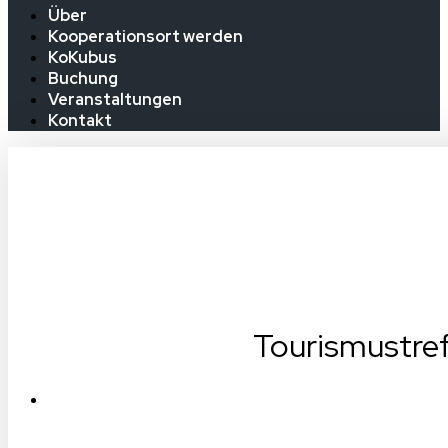
Über
Kooperationsort werden
KoKubus
Buchung
Veranstaltungen
Kontakt
Tourismustre