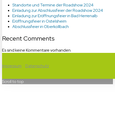
Standorte und Termine der Roadshow 2024
Einladung zur Abschlussfeier der Roadshow 2024
Einladung zur Eröffnungsfeier in Bad Herrenalb
Eröffnungsfeier in Ostelsheim
Abschlussfeier in Oberkollbach
Recent Comments
Es sind keine Kommentare vorhanden.
Impressum
Datenschutz
Scroll to top